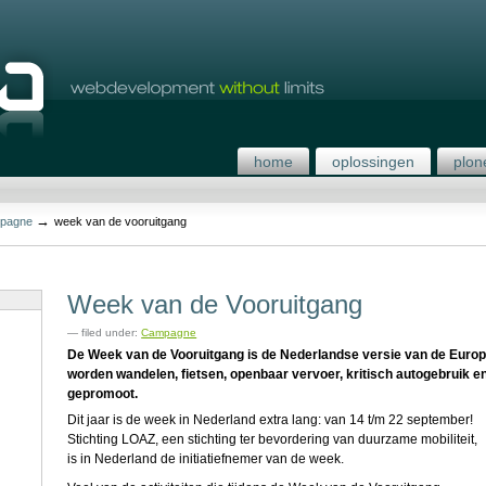
home
oplossingen
plon
→
pagne
week van de vooruitgang
Week van de Vooruitgang
— filed under:
Campagne
De Week van de Vooruitgang is de Nederlandse versie van de Europ
worden wandelen, fietsen, openbaar vervoer, kritisch autogebruik e
gepromoot.
Dit jaar is de week in Nederland extra lang: van 14 t/m 22 september!
Stichting LOAZ, een stichting ter bevordering van duurzame mobiliteit,
is in Nederland de initiatiefnemer van de week.